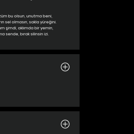
züm bu olsun, unutma beni,
n sel olmasın, sakla yüreğini.
um şimdi, aklımda bir yemin,
 sende, bırak silinsin izi.