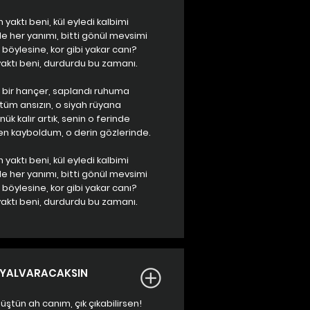
n yaktı beni, kül eyledi kalbimi
 her yanımı, bitti gönül mevsimi
böylesine, kor gibi yakar canı?
 yaktı beni, durdurdu bu zamanı.
n bir hançer, saplandı ruhuma
ştüm ansızın, o siyah rüyana
ük kalır artık, senin o ferinde
 kayboldum, o derin gözlerinde.
n yaktı beni, kül eyledi kalbimi
 her yanımı, bitti gönül mevsimi
böylesine, kor gibi yakar canı?
 yaktı beni, durdurdu bu zamanı.
YALVARACAKSIN
düştün ah canım, çık çıkabilirsen!