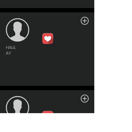
HALiL
AY
HALiL
AY