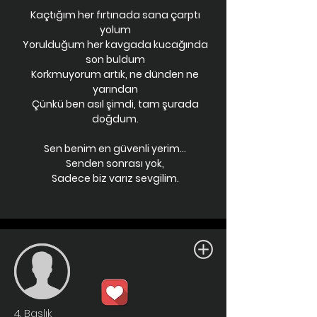
Kaçtığım her fırtınada sana çarptı
yolum
Yorulduğum her kavgada kucağında
son buldum
Korkmuyorum artık, ne dünden ne
yarından
Çünkü ben asıl şimdi, tam şurada
doğdum.
Sen benim en güvenli yerim...
Senden sonrası yok,
Sadece biz varız sevgilim.
4. Başlık