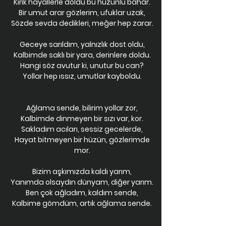
Kırık hayallerle doldu bu hüzünlü bahar.
Bir umut arar gözlerim, ufuklar uzak,
Sözde sevda dedikleri, meğer hep zarar.
Geceye sarıldım, yalnızlık dost oldu,
Kalbimde saklı bir yara, derinlere doldu.
Hangi söz avutur ki, unutur bu can?
Yollar hep ıssız, umutlar kayboldu.
Ağlama sende, bilirim yollar zor,
Kalbimde dinmeyen bir sızı var, kor.
Sakladım acıları, sessiz gecelerde,
Hayat bitmeyen bir hüzün, gözlerimde
mor.
Bizim aşkımızda kaldı yarım,
Yanımda olsaydın dünyam, diğer yarım.
Ben çok ağladım, kaldım sende,
Kalbime gömdüm, artık ağlama sende.