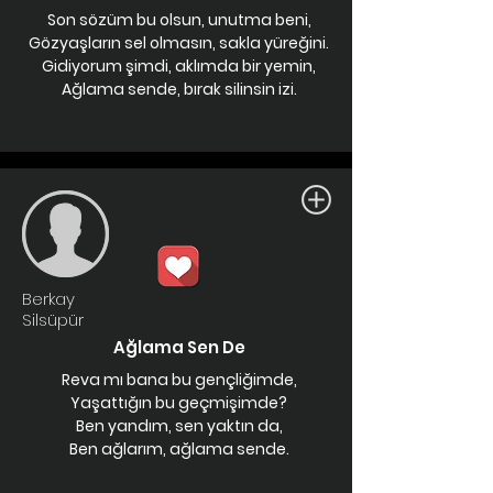
Son sözüm bu olsun, unutma beni,
Gözyaşların sel olmasın, sakla yüreğini.
Gidiyorum şimdi, aklımda bir yemin,
Ağlama sende, bırak silinsin izi.
Berkay
Silsüpür
Ağlama Sen De
Reva mı bana bu gençliğimde,
Yaşattığın bu geçmişimde?
Ben yandım, sen yaktın da,
Ben ağlarım, ağlama sende.