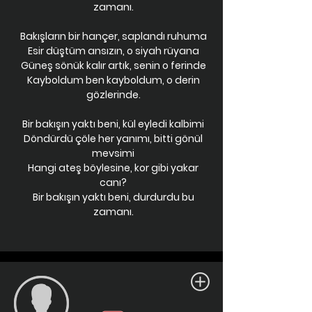
zamanı.
Bakışların bir hançer, saplandı ruhuma
Esir düştüm ansızın, o siyah rüyana
Güneş sönük kalır artık, senin o ferinde
Kayboldum ben kayboldum, o derin
gözlerinde.
Bir bakışın yaktı beni, kül eyledi kalbimi
Döndürdü çöle her yanımı, bitti gönül
mevsimi
Hangi ateş böylesine, kor gibi yakar
canı?
Bir bakışın yaktı beni, durdurdu bu
zamanı.