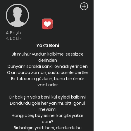
4. Başlık
4. Başlık
Yaktı Beni
Bir mühür vurdun kalbime, sessizce
derinden
Dünyam sarsıldı sanki, oynadı yerinden
O an durdu zaman, sustu cümle dertler
Bir tek senin gözlerin, bana bin ömür
vaat eder
Bir bakışın yaktı beni, kül eyledi kalbimi
Döndürdü çöle her yanımı, bitti gönül
mevsimi
Hangi ateş böylesine, kor gibi yakar
canı?
Bir bakışın yaktı beni, durdurdu bu