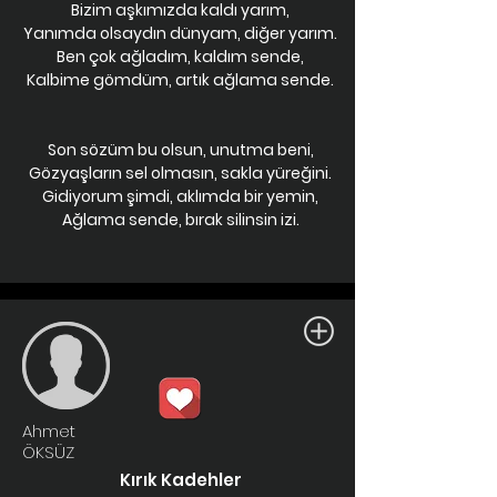
Bizim aşkımızda kaldı yarım,
Yanımda olsaydın dünyam, diğer yarım.
Ben çok ağladım, kaldım sende,
Kalbime gömdüm, artık ağlama sende.
Son sözüm bu olsun, unutma beni,
Gözyaşların sel olmasın, sakla yüreğini.
Gidiyorum şimdi, aklımda bir yemin,
Ağlama sende, bırak silinsin izi.
Ahmet
ÖKSÜZ
Kırık Kadehler