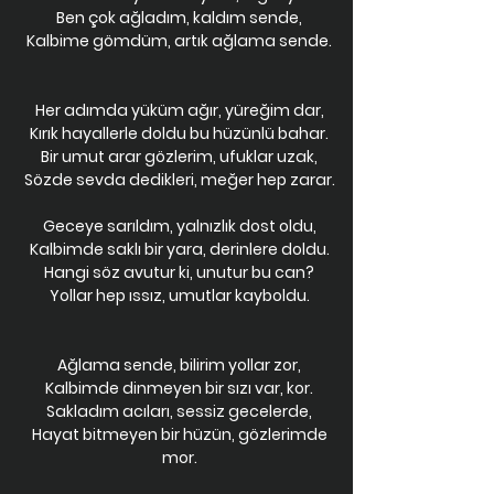
Ben çok ağladım, kaldım sende,
Kalbime gömdüm, artık ağlama sende.
Her adımda yüküm ağır, yüreğim dar,
Kırık hayallerle doldu bu hüzünlü bahar.
Bir umut arar gözlerim, ufuklar uzak,
Sözde sevda dedikleri, meğer hep zarar.
Geceye sarıldım, yalnızlık dost oldu,
Kalbimde saklı bir yara, derinlere doldu.
Hangi söz avutur ki, unutur bu can?
Yollar hep ıssız, umutlar kayboldu.
Ağlama sende, bilirim yollar zor,
Kalbimde dinmeyen bir sızı var, kor.
Sakladım acıları, sessiz gecelerde,
Hayat bitmeyen bir hüzün, gözlerimde
mor.