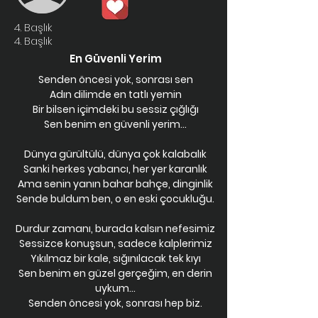
4. Başlık
4. Başlık
En Güvenli Yerim
Senden öncesi yok, sonrası sen
Adın dilimde en tatlı yemin
Bir bilsen içimdeki bu sessiz çığlığı
Sen benim en güvenli yerim...
Dünya gürültülü, dünya çok kalabalık
Sanki herkes yabancı, her yer karanlık
Ama senin yanın bahar bahçe, dinginlik
Sende buldum ben, o en eski çocukluğu.
Durdur zamanı, burada kalsın nefesimiz
Sessizce konuşsun, sadece kalplerimiz
Yıkılmaz bir kale, sığınılacak tek kıyı
Sen benim en güzel gerçeğim, en derin
uykum...
Senden öncesi yok, sonrası hep biz.