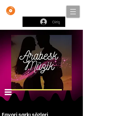
Beste Bankası
Giriş
Favori şarkı sözleri