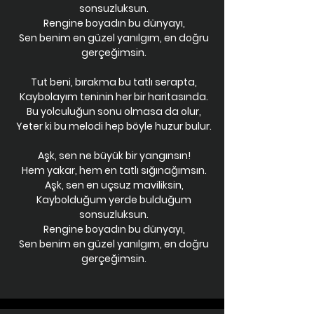
sonsuzluksun.
Rengine boyadın bu dünyayı,
Sen benim en güzel yanılgım, en doğru
gerçeğimsin.
Tut beni, bırakma bu tatlı serapta,
Kaybolayım teninin her bir haritasında.
Bu yolculuğun sonu olmasa da olur,
Yeter ki bu melodi hep böyle huzur bulur.
Aşk, sen ne büyük bir yangınsın!
Hem yakar, hem en tatlı sığınağımsın.
Aşk, sen en uçsuz maviliksin,
Kaybolduğum yerde bulduğum
sonsuzluksun.
Rengine boyadın bu dünyayı,
Sen benim en güzel yanılgım, en doğru
gerçeğimsin.