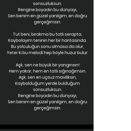
sonsuzluksun.
Rengine boyadın bu dünyayı,
Sen benim en güzel yanılgım, en doğru
gerçeğimsin.
Tut beni, bırakma bu tatlı serapta,
Kaybolayım teninin her bir haritasında.
Bu yolculuğun sonu olmasa da olur,
Yeter ki bu melodi hep böyle huzur bulur.
Aşk, sen ne büyük bir yangınsın!
Hem yakar, hem en tatlı sığınağımsın.
Aşk, sen en uçsuz maviliksin,
Kaybolduğum yerde bulduğum
sonsuzluksun.
Rengine boyadın bu dünyayı,
Sen benim en güzel yanılgım, en doğru
gerçeğimsin.