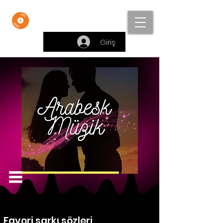
Beste Bankası
Giriş
Favori şarkı sözleri