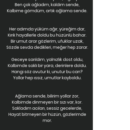
Ben çok ağladım, kaldım sende,
Kalbime gömdüm, artık ağlama sende.
Her adımda yüküm ağır, yüreğim dar,
Kırık hayallerle doldu bu hüzünlü bahar.
Bir umut arar gözlerim, ufuklar uzak,
Sözde sevda dedikleri, meğer hep zarar.
Geceye sarıldım, yalnızlık dost oldu,
Kalbimde saklı bir yara, derinlere doldu.
Hangi söz avutur ki, unutur bu can?
Yollar hep ıssız, umutlar kayboldu.
Ağlama sende, bilirim yollar zor,
Kalbimde dinmeyen bir sızı var, kor.
Sakladım acıları, sessiz gecelerde,
Hayat bitmeyen bir hüzün, gözlerimde
mor.