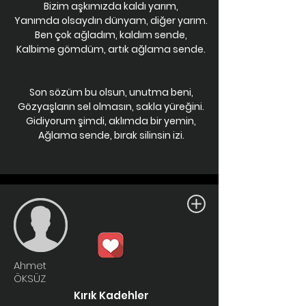
Bizim aşkımızda kaldı yarım,
Yanımda olsaydın dünyam, diğer yarım.
Ben çok ağladım, kaldım sende,
Kalbime gömdüm, artık ağlama sende.
Son sözüm bu olsun, unutma beni,
Gözyaşların sel olmasın, sakla yüreğini.
Gidiyorum şimdi, aklımda bir yemin,
Ağlama sende, bırak silinsin izi.
Ahmet
ÖKSÜZ
Kırık Kadehler