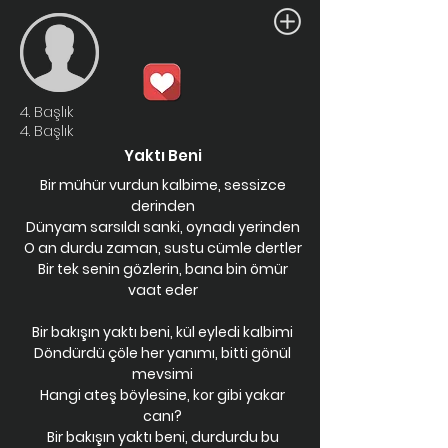
4. Başlık
4. Başlık
Yaktı Beni
Bir mühür vurdun kalbime, sessizce
derinden
Dünyam sarsıldı sanki, oynadı yerinden
O an durdu zaman, sustu cümle dertler
Bir tek senin gözlerin, bana bin ömür
vaat eder
Bir bakışın yaktı beni, kül eyledi kalbimi
Döndürdü çöle her yanımı, bitti gönül
mevsimi
Hangi ateş böylesine, kor gibi yakar
canı?
Bir bakışın yaktı beni, durdurdu bu