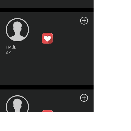
HALiL
AY
HALiL
AY