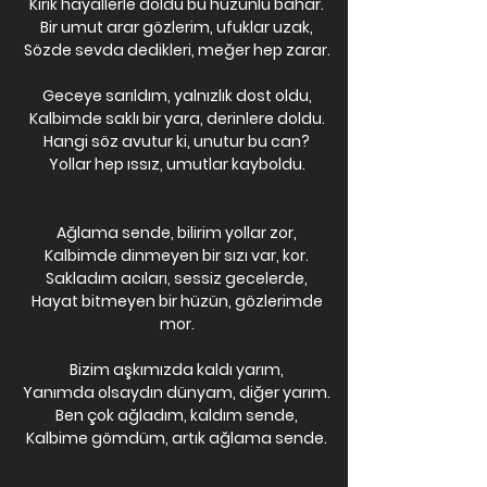
Kırık hayallerle doldu bu hüzünlü bahar.
Bir umut arar gözlerim, ufuklar uzak,
Sözde sevda dedikleri, meğer hep zarar.
Geceye sarıldım, yalnızlık dost oldu,
Kalbimde saklı bir yara, derinlere doldu.
Hangi söz avutur ki, unutur bu can?
Yollar hep ıssız, umutlar kayboldu.
Ağlama sende, bilirim yollar zor,
Kalbimde dinmeyen bir sızı var, kor.
Sakladım acıları, sessiz gecelerde,
Hayat bitmeyen bir hüzün, gözlerimde
mor.
Bizim aşkımızda kaldı yarım,
Yanımda olsaydın dünyam, diğer yarım.
Ben çok ağladım, kaldım sende,
Kalbime gömdüm, artık ağlama sende.