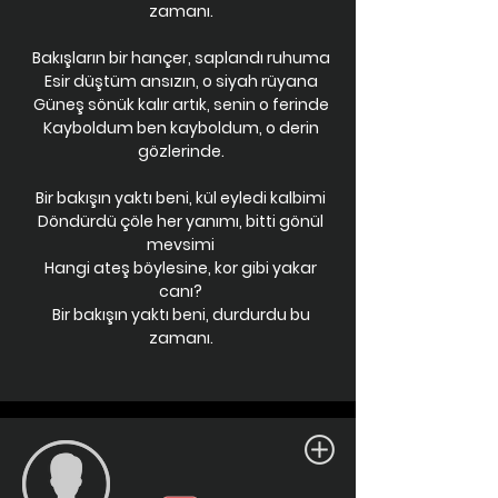
zamanı.
Bakışların bir hançer, saplandı ruhuma
Esir düştüm ansızın, o siyah rüyana
Güneş sönük kalır artık, senin o ferinde
Kayboldum ben kayboldum, o derin
gözlerinde.
Bir bakışın yaktı beni, kül eyledi kalbimi
Döndürdü çöle her yanımı, bitti gönül
mevsimi
Hangi ateş böylesine, kor gibi yakar
canı?
Bir bakışın yaktı beni, durdurdu bu
zamanı.