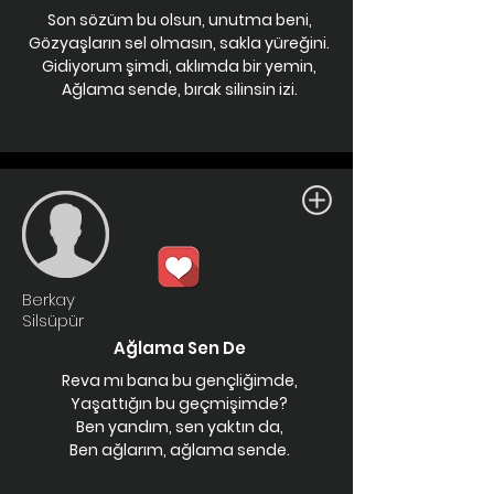
Son sözüm bu olsun, unutma beni,
Gözyaşların sel olmasın, sakla yüreğini.
Gidiyorum şimdi, aklımda bir yemin,
Ağlama sende, bırak silinsin izi.
Berkay
Silsüpür
Ağlama Sen De
Reva mı bana bu gençliğimde,
Yaşattığın bu geçmişimde?
Ben yandım, sen yaktın da,
Ben ağlarım, ağlama sende.