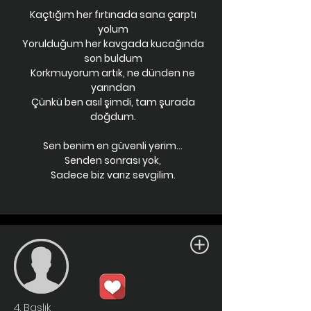
Kaçtığım her fırtınada sana çarptı
yolum
Yorulduğum her kavgada kucağında
son buldum
Korkmuyorum artık, ne dünden ne
yarından
Çünkü ben asıl şimdi, tam şurada
doğdum.
Sen benim en güvenli yerim...
Senden sonrası yok,
Sadece biz varız sevgilim.
4. Başlık