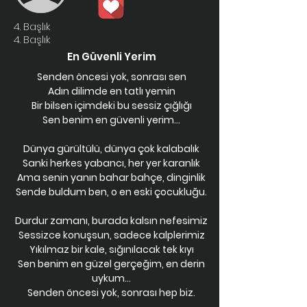
4. Başlık
4. Başlık
En Güvenli Yerim
Senden öncesi yok, sonrası sen
Adın dilimde en tatlı yemin
Bir bilsen içimdeki bu sessiz çığlığı
Sen benim en güvenli yerim...
Dünya gürültülü, dünya çok kalabalık
Sanki herkes yabancı, her yer karanlık
Ama senin yanın bahar bahçe, dinginlik
Sende buldum ben, o en eski çocukluğu.
Durdur zamanı, burada kalsın nefesimiz
Sessizce konuşsun, sadece kalplerimiz
Yıkılmaz bir kale, sığınılacak tek kıyı
Sen benim en güzel gerçeğim, en derin
uykum...
Senden öncesi yok, sonrası hep biz.