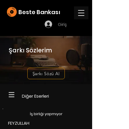
Beste Bankası
Giriş
Şarkı Sözlerim
Şarkı Sözü Al
Diğer Eserleri
İş birliği yapmıyor
FEYZULLAH