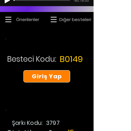
-60:16:00
Önerilenler
Diğer besteleri
B0149
Besteci Kodu:
Giriş Yap
Şarkı Kodu:
3797