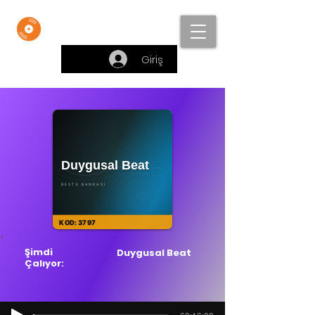
Beste Bankası
Giriş
Şimdi
Duygusal Beat
Çalıyor: