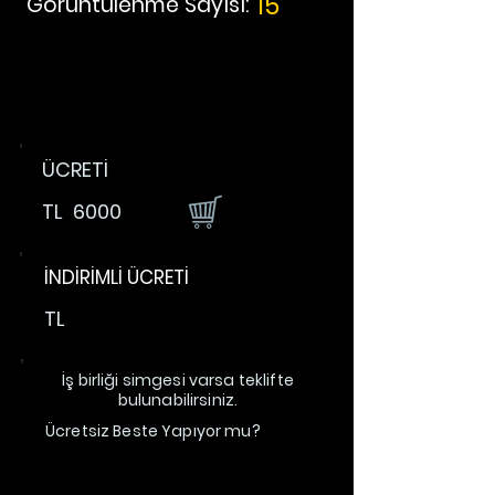
15
Görüntülenme Sayısı:
ÜCRETİ
TL
6000
İNDİRİMLİ ÜCRETİ
TL
İş birliği simgesi varsa teklifte
bulunabilirsiniz.
Ücretsiz Beste Yapıyor mu?