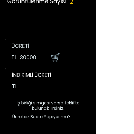
2
Görüntülenme Sayısı:
ÜCRETİ
TL
30000
İNDİRİMLİ ÜCRETİ
TL
İş birliği simgesi varsa teklifte
bulunabilirsiniz.
Ücretsiz Beste Yapıyor mu?