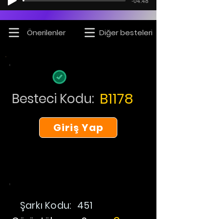
-04:48
Önerilenler
Diğer besteleri
B1178
Besteci Kodu:
Giriş Yap
Şarkı Kodu:
451