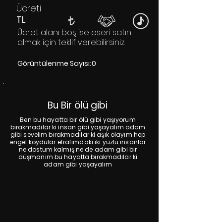
Ücreti
TL
Ücret alanı boş ise eseri satın
almak için teklif verebilirsiniz.
Görüntülenme Sayısı:
0
Bu Bir ölü gibi
Ben bu hayatta bir ölü gibi yaşıyorum
bırakmadılar ki insan gibi yaşayalım adam
gibi sevelim bırakmadılar ki aşık olayım hep
engel koydular etrafımdaki iki yüzlü insanlar
ne dostum kalmış ne de adam gibi bir
düşmanım bu hayatta bırakmadılar ki
adam gibi yaşayalım