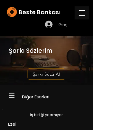
Beste Bankası
Giriş
Şarkı Sözlerim
Şarkı Sözü Al
Diğer Eserleri
İş birliği yapmıyor
Ezel