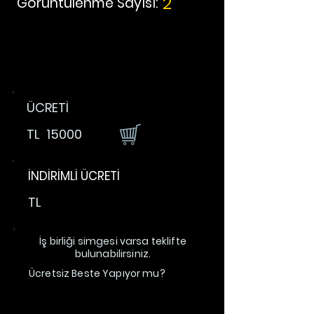
2
Görüntülenme Sayısı:
ÜCRETİ
TL
15000
İNDİRİMLİ ÜCRETİ
TL
İş birliği simgesi varsa teklifte
bulunabilirsiniz.
Ücretsiz Beste Yapıyor mu?