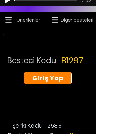
-01:30
Önerilenler
Diğer besteleri
B1297
Besteci Kodu:
Giriş Yap
Şarkı Kodu:
2585