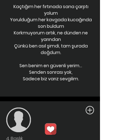
Kaçtığım her fırtınada sana çarptı
yolum
Yorulduğum her kavgada kucağında
son buldum
Korkmuyorum artık, ne dünden ne
yarından
Çünkü ben asıl şimdi, tam şurada
doğdum.
Sen benim en güvenli yerim...
Senden sonrası yok,
Sadece biz varız sevgilim.
4. Başlık