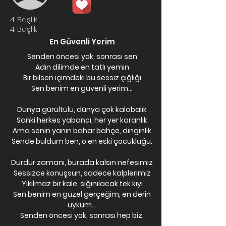
4. Başlık
4. Başlık
En Güvenli Yerim
Senden öncesi yok, sonrası sen
Adın dilimde en tatlı yemin
Bir bilsen içimdeki bu sessiz çığlığı
Sen benim en güvenli yerim...
Dünya gürültülü, dünya çok kalabalık
Sanki herkes yabancı, her yer karanlık
Ama senin yanın bahar bahçe, dinginlik
Sende buldum ben, o en eski çocukluğu.
Durdur zamanı, burada kalsın nefesimiz
Sessizce konuşsun, sadece kalplerimiz
Yıkılmaz bir kale, sığınılacak tek kıyı
Sen benim en güzel gerçeğim, en derin
uykum...
Senden öncesi yok, sonrası hep biz.