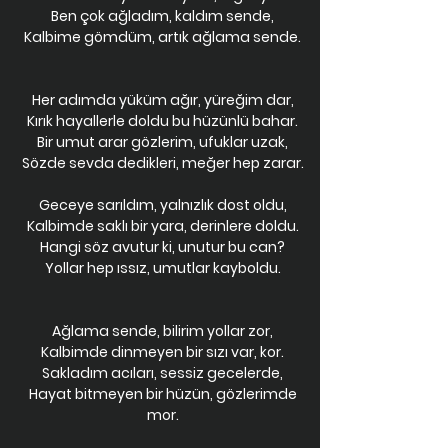
Ben çok ağladım, kaldım sende,
Kalbime gömdüm, artık ağlama sende.
Her adımda yüküm ağır, yüreğim dar,
Kırık hayallerle doldu bu hüzünlü bahar.
Bir umut arar gözlerim, ufuklar uzak,
Sözde sevda dedikleri, meğer hep zarar.
Geceye sarıldım, yalnızlık dost oldu,
Kalbimde saklı bir yara, derinlere doldu.
Hangi söz avutur ki, unutur bu can?
Yollar hep ıssız, umutlar kayboldu.
Ağlama sende, bilirim yollar zor,
Kalbimde dinmeyen bir sızı var, kor.
Sakladım acıları, sessiz gecelerde,
Hayat bitmeyen bir hüzün, gözlerimde
mor.