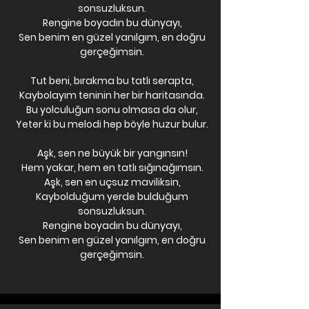
sonsuzluksun.
Rengine boyadın bu dünyayı,
Sen benim en güzel yanılgım, en doğru
gerçeğimsin.
Tut beni, bırakma bu tatlı serapta,
Kaybolayım teninin her bir haritasında.
Bu yolculuğun sonu olmasa da olur,
Yeter ki bu melodi hep böyle huzur bulur.
Aşk, sen ne büyük bir yangınsın!
Hem yakar, hem en tatlı sığınağımsın.
Aşk, sen en uçsuz maviliksin,
Kaybolduğum yerde bulduğum
sonsuzluksun.
Rengine boyadın bu dünyayı,
Sen benim en güzel yanılgım, en doğru
gerçeğimsin.