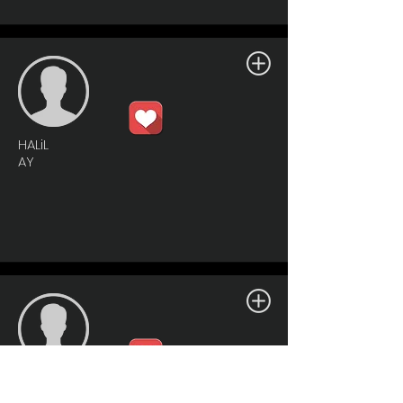
HALiL
AY
HALiL
AY