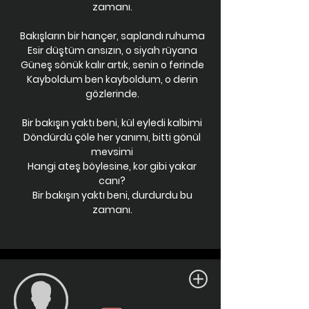
zamanı.
Bakışların bir hançer, saplandı ruhuma
Esir düştüm ansızın, o siyah rüyana
Güneş sönük kalır artık, senin o ferinde
Kayboldum ben kayboldum, o derin
gözlerinde.
Bir bakışın yaktı beni, kül eyledi kalbimi
Döndürdü çöle her yanımı, bitti gönül
mevsimi
Hangi ateş böylesine, kor gibi yakar
canı?
Bir bakışın yaktı beni, durdurdu bu
zamanı.