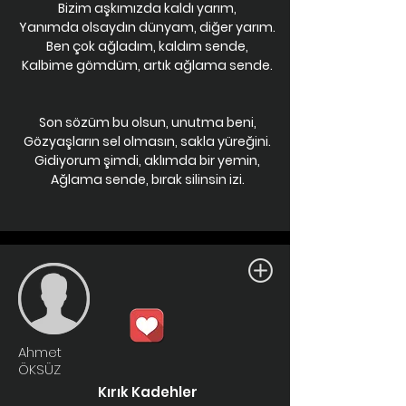
Bizim aşkımızda kaldı yarım,
Yanımda olsaydın dünyam, diğer yarım.
Ben çok ağladım, kaldım sende,
Kalbime gömdüm, artık ağlama sende.
Son sözüm bu olsun, unutma beni,
Gözyaşların sel olmasın, sakla yüreğini.
Gidiyorum şimdi, aklımda bir yemin,
Ağlama sende, bırak silinsin izi.
Ahmet
ÖKSÜZ
Kırık Kadehler