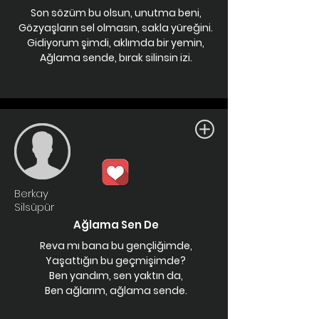
Son sözüm bu olsun, unutma beni,
Gözyaşların sel olmasın, sakla yüreğini.
Gidiyorum şimdi, aklımda bir yemin,
Ağlama sende, bırak silinsin izi.
Berkay
Silsüpür
Ağlama Sen De
Reva mı bana bu gençliğimde,
Yaşattığın bu geçmişimde?
Ben yandım, sen yaktın da,
Ben ağlarım, ağlama sende.