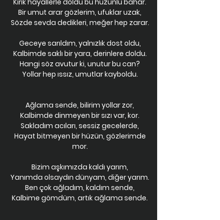
Kırık hayallerle doldu bu hüzünlü bahar.
Bir umut arar gözlerim, ufuklar uzak,
Sözde sevda dedikleri, meğer hep zarar.
Geceye sarıldım, yalnızlık dost oldu,
Kalbimde saklı bir yara, derinlere doldu.
Hangi söz avutur ki, unutur bu can?
Yollar hep ıssız, umutlar kayboldu.
Ağlama sende, bilirim yollar zor,
Kalbimde dinmeyen bir sızı var, kor.
Sakladım acıları, sessiz gecelerde,
Hayat bitmeyen bir hüzün, gözlerimde
mor.
Bizim aşkımızda kaldı yarım,
Yanımda olsaydın dünyam, diğer yarım.
Ben çok ağladım, kaldım sende,
Kalbime gömdüm, artık ağlama sende.