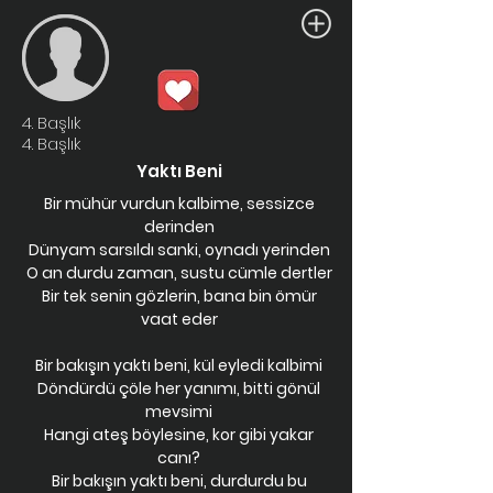
4. Başlık
4. Başlık
Yaktı Beni
Bir mühür vurdun kalbime, sessizce
derinden
Dünyam sarsıldı sanki, oynadı yerinden
O an durdu zaman, sustu cümle dertler
Bir tek senin gözlerin, bana bin ömür
vaat eder
Bir bakışın yaktı beni, kül eyledi kalbimi
Döndürdü çöle her yanımı, bitti gönül
mevsimi
Hangi ateş böylesine, kor gibi yakar
canı?
Bir bakışın yaktı beni, durdurdu bu